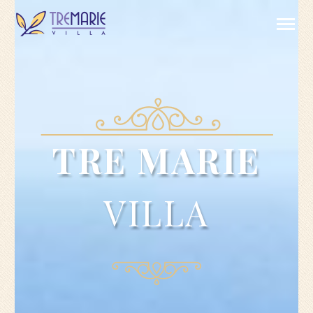
TRE MARIE
VILLA